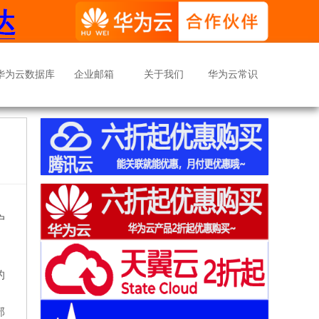
华为云数据库
企业邮箱
关于我们
华为云常识
户
的
部