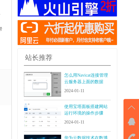
，
帮
站长推荐
怎么用Navicat连接管理
云服务器上面的数据
库？
2024-01-11
使用宝塔面板搭建网站
运行环境的操作步骤
2024-01-11
在线
我
华为云数据技术在数博