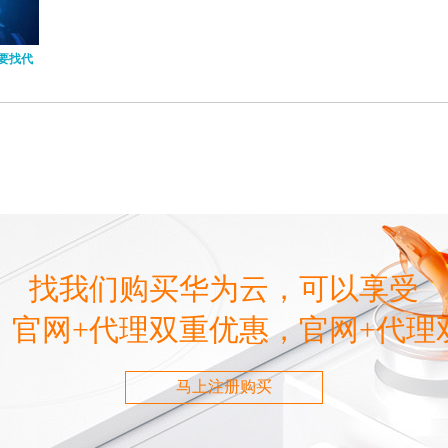
要找代
找我们购买华为云，可以享受
，官网+代理双重优惠，官网+代理
马上注册购买